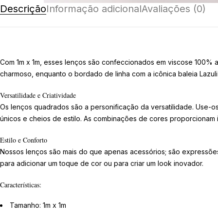
Descrição
Informação adicional
Avaliações (0)
Com 1m x 1m, esses lenços são confeccionados em viscose 100% al
charmoso, enquanto o bordado de linha com a icônica baleia Lazuli 
Versatilidade e Criatividade
Os lenços quadrados são a personificação da versatilidade. Use-o
únicos e cheios de estilo. As combinações de cores proporcionam in
Estilo e Conforto
Nossos lenços são mais do que apenas acessórios; são expressões de
para adicionar um toque de cor ou para criar um look inovador.
Características:
Tamanho: 1m x 1m