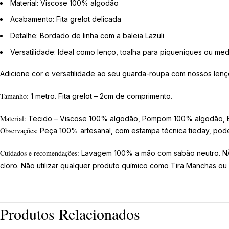
Material: Viscose 100% algodão
Acabamento: Fita grelot delicada
Detalhe: Bordado de linha com a baleia Lazuli
Versatilidade: Ideal como lenço, toalha para piqueniques ou med
Adicione cor e versatilidade ao seu guarda-roupa com nossos lenço
Tamanho:
1 metro. Fita grelot – 2cm de comprimento.
Material:
Tecido – Viscose 100% algodão, Pompom 100% algodão, Es
Observações:
Peça 100% artesanal, com estampa técnica tieday, pod
Cuidados e recomendações:
Lavagem 100% a mão com sabão neutro. NÃO
cloro. Não utilizar qualquer produto químico como Tira Manchas ou
Produtos Relacionados