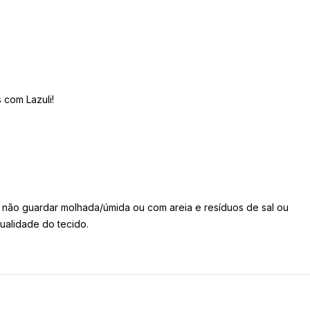
 com Lazuli!
ão guardar molhada/úmida ou com areia e resíduos de sal ou
ualidade do tecido.