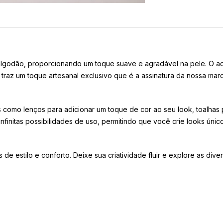
godão, proporcionando um toque suave e agradável na pele. O aca
traz um toque artesanal exclusivo que é a assinatura da nossa marc
s como lenços para adicionar um toque de cor ao seu look, toalhas
finitas possibilidades de uso, permitindo que você crie looks únic
 estilo e conforto. Deixe sua criatividade fluir e explore as dive