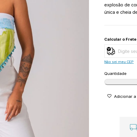
explosão de co
única e cheia d
Calcular o Frete
Não sei meu CEP
Quantidade