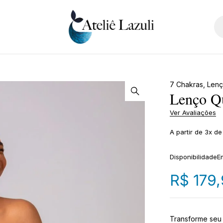
7 Chakras
,
Len
Lenço Qu
Ver Avaliações
A partir de 3x de
Disponibilidade
E
R$
179,
Transforme seu 