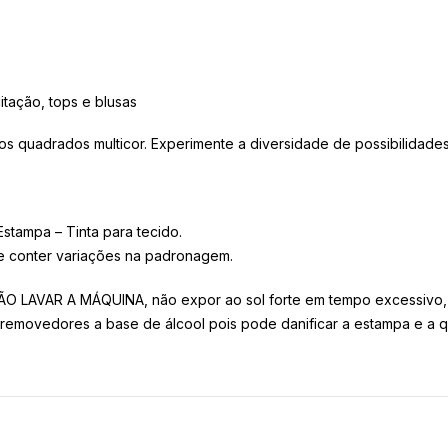
itação, tops e blusas
s quadrados multicor. Experimente a diversidade de possibilidades
tampa – Tinta para tecido.
e conter variações na padronagem.
 LAVAR A MÁQUINA, não expor ao sol forte em tempo excessivo, n
 removedores a base de álcool pois pode danificar a estampa e a q