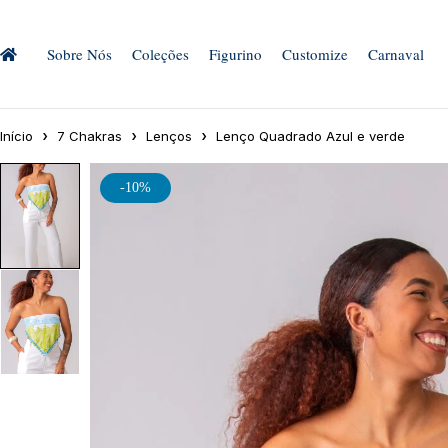
Sobre Nós
Coleções
Figurino
Customize
Carnaval
Início
7 Chakras
Lenços
Lenço Quadrado Azul e verde
-10%