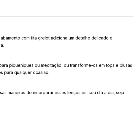
bamento com fita grelot adiciona um detalhe delicado e
a.
 para piqueniques ou meditação, ou transforme-os em tops e blusas
os para qualquer ocasião.
rsas maneiras de incorporar esses lenços em seu dia a dia, seja