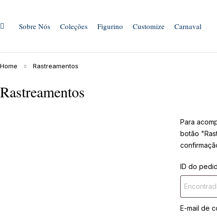
Sobre Nós
Coleções
Figurino
Customize
Carnaval
Home
Rastreamentos
Rastreamentos
Para acomp
botão "Rast
confirmaçã
ID do pedi
E-mail de 