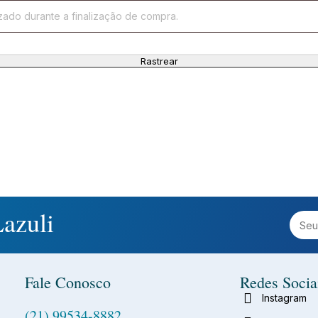
Rastrear
azuli
Fale Conosco
Redes Socia
Instagram
(21) 99534-8882