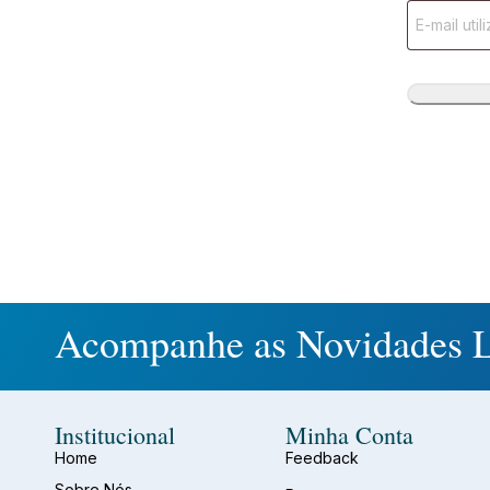
Acompanhe as Novidades L
Institucional
Minha Conta
Home
Feedback
Sobre Nós