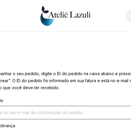
anhar o seu pedido, digite o ID do pedido na caixa abaixo e press
rear". O ID do pedido foi informado em sua fatura e está no e-mail 
o que você deve ter recebido.
do
cobrança