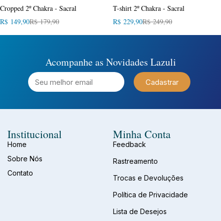
Cropped 2º Chakra - Sacral
T-shirt 2º Chakra - Sacral
R$
149,90
R$
179,90
R$
229,90
R$
249,90
Acompanhe as Novidades Lazuli
Cadastrar
Institucional
Minha Conta
Home
Feedback
Sobre Nós
Rastreamento
Contato
Trocas e Devoluções
Política de Privacidade
Lista de Desejos