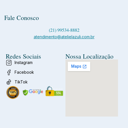
Fale Conosco
(21) 99534-8882
atendimento@atelielazuli.com.br
Redes Sociais
Nossa Localização
Instagram
Facebook
TikTok