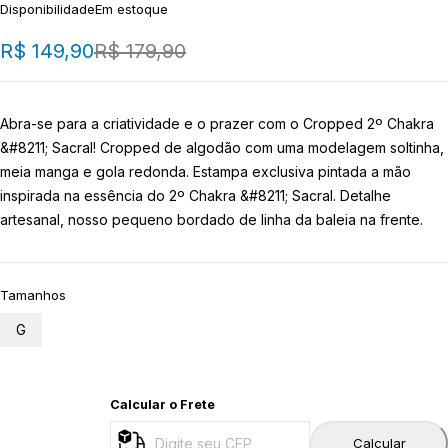
Disponibilidade
Em estoque
R$
149,90
R$
179,90
Abra-se para a criatividade e o prazer com o Cropped 2º Chakra
&#8211; Sacral! Cropped de algodão com uma modelagem soltinha,
meia manga e gola redonda. Estampa exclusiva pintada a mão
inspirada na essência do 2º Chakra &#8211; Sacral. Detalhe
artesanal, nosso pequeno bordado de linha da baleia na frente.
Tamanhos
G
Calcular o Frete
Calcular