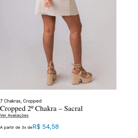
7 Chakras
,
Cropped
Cropped 2º Chakra – Sacral
Ver Avaliações
R$
54,58
A partir de 3x de