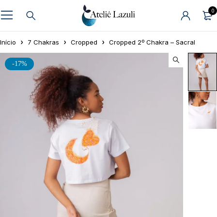
0
Início
7 Chakras
Cropped
Cropped 2º Chakra – Sacral
-17%