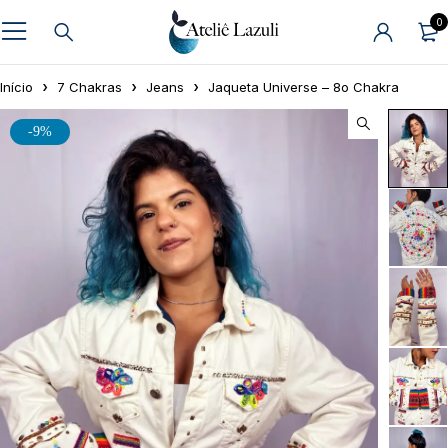
0
Início
7 Chakras
Jeans
Jaqueta Universe – 8o Chakra
-9%