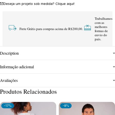
Deseja um projeto sob medida? Clique aqui!
Trabalhamos
com as
melhores
Frete Grátis para compras acima de R$200,00.
formas de
envio do
país.
Description
Informação adicional
Avaliações
Produtos Relacionados
-17%
-8%