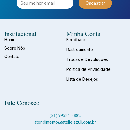
Cadastrar
Institucional
Minha Conta
Home
Feedback
Sobre Nós
Rastreamento
Contato
Trocas e Devoluções
Política de Privacidade
Lista de Desejos
Fale Conosco
(21) 99534-8882
atendimento@atelielazuli.com.br