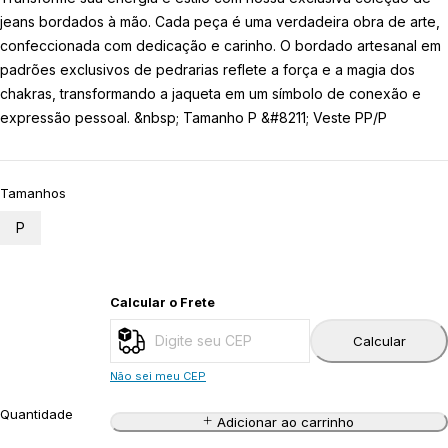
jeans bordados à mão. Cada peça é uma verdadeira obra de arte,
confeccionada com dedicação e carinho. O bordado artesanal em
padrões exclusivos de pedrarias reflete a força e a magia dos
chakras, transformando a jaqueta em um símbolo de conexão e
expressão pessoal. &nbsp; Tamanho P &#8211; Veste PP/P
Tamanhos
P
Calcular o Frete
Calcular
Não sei meu CEP
Quantidade
Adicionar ao carrinho