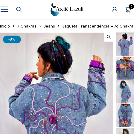
0
Início
7 Chakras
Jeans
Jaqueta Transcendência – 7o Chakra
-9%