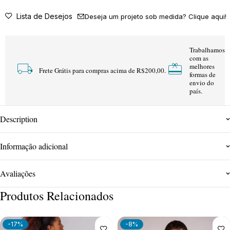
Lista de Desejos
Deseja um projeto sob medida? Clique aqui!
Trabalhamos
com as
melhores
Frete Grátis para compras acima de R$200,00.
formas de
envio do
país.
Description
Informação adicional
Avaliações
Produtos Relacionados
-17%
-8%