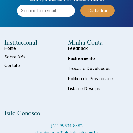
Cadastrar
Institucional
Minha Conta
Home
Feedback
Sobre Nós
Rastreamento
Contato
Trocas e Devoluções
Política de Privacidade
Lista de Desejos
Fale Conosco
(21) 99534-8882
atendimento@atelielazuli.com.br