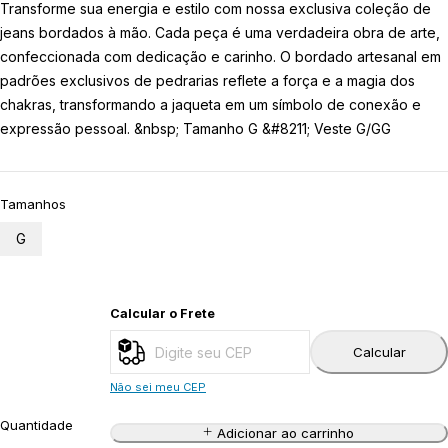
Transforme sua energia e estilo com nossa exclusiva coleção de
jeans bordados à mão. Cada peça é uma verdadeira obra de arte,
confeccionada com dedicação e carinho. O bordado artesanal em
padrões exclusivos de pedrarias reflete a força e a magia dos
chakras, transformando a jaqueta em um símbolo de conexão e
expressão pessoal. &nbsp; Tamanho G &#8211; Veste G/GG
Tamanhos
G
Calcular o Frete
Calcular
Não sei meu CEP
Quantidade
Adicionar ao carrinho