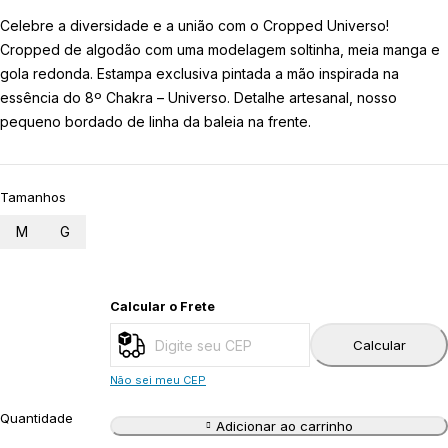
Celebre a diversidade e a união com o Cropped Universo!
Cropped de algodão com uma modelagem soltinha, meia manga e
gola redonda. Estampa exclusiva pintada a mão inspirada na
essência do 8º Chakra – Universo. Detalhe artesanal, nosso
pequeno bordado de linha da baleia na frente.
Tamanhos
M
G
Calcular o Frete
Calcular
Não sei meu CEP
Quantidade
Adicionar ao carrinho