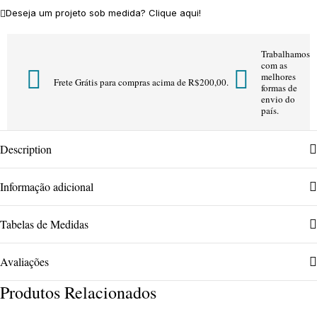
Deseja um projeto sob medida? Clique aqui!
Trabalhamos
com as
melhores
Frete Grátis para compras acima de R$200,00.
formas de
envio do
país.
Description
Informação adicional
Tabelas de Medidas
Avaliações
Produtos Relacionados