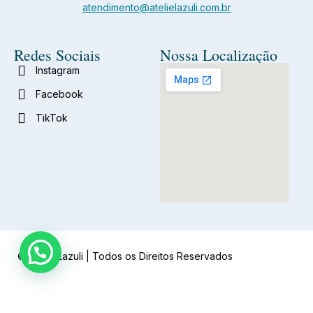
atendimento@atelielazuli.com.br
Redes Sociais
Nossa Localização
Instagram
Facebook
TikTok
© Ateliê Lazuli | Todos os Direitos Reservados
Agência PSMÍDIA
Desenvolvido pela