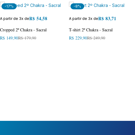
-17%
-8%
R$
54,58
R$
83,71
A partir de 3x de
A partir de 3x de
Cropped 2º Chakra - Sacral
T-shirt 2º Chakra - Sacral
R$
149,90
R$
179,90
R$
229,90
R$
249,90