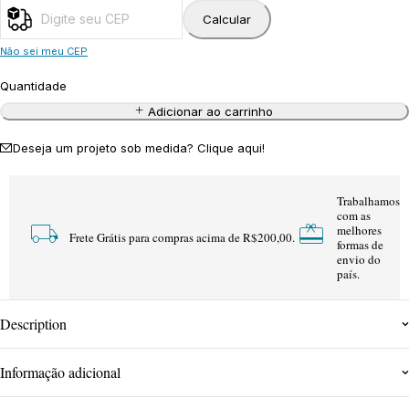
Calcular
Não sei meu CEP
Quantidade
Adicionar ao carrinho
Deseja um projeto sob medida? Clique aqui!
Trabalhamos
com as
melhores
Frete Grátis para compras acima de R$200,00.
formas de
envio do
país.
Description
Informação adicional