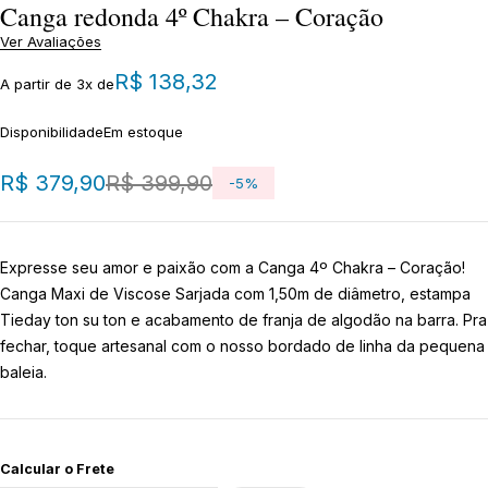
Canga redonda 4º Chakra – Coração
Ver Avaliações
R$
138,32
A partir de 3x de
Disponibilidade
Em estoque
R$
379,90
R$
399,90
-
5
%
Expresse seu amor e paixão com a Canga 4º Chakra – Coração!
Canga Maxi de Viscose Sarjada com 1,50m de diâmetro, estampa
Tieday ton su ton e acabamento de franja de algodão na barra. Pra
fechar, toque artesanal com o nosso bordado de linha da pequena
baleia.
Calcular o Frete