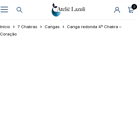
0
Início
7 Chakras
Cangas
Canga redonda 4º Chakra –
Coração
-5%