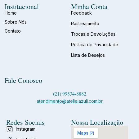
Institucional
Minha Conta
Home
Feedback
Sobre Nós
Rastreamento
Contato
Trocas e Devoluções
Política de Privacidade
Lista de Desejos
Fale Conosco
(21) 99534-8882
atendimento@atelielazuli.com.br
Redes Sociais
Nossa Localização
Instagram