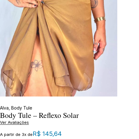
Alva
,
Body Tule
Body Tule – Reflexo Solar
Ver Avaliações
R$
145,64
A partir de 3x de