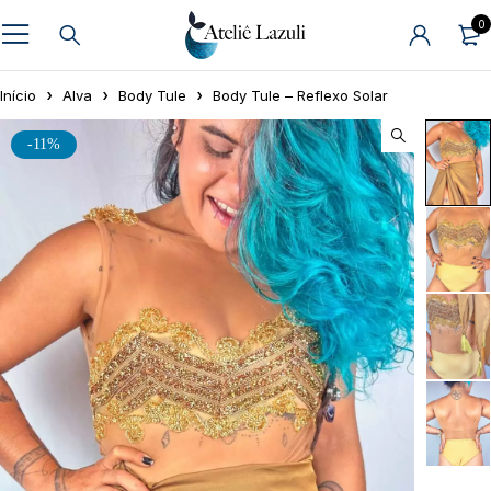
0
Início
Alva
Body Tule
Body Tule – Reflexo Solar
-11%