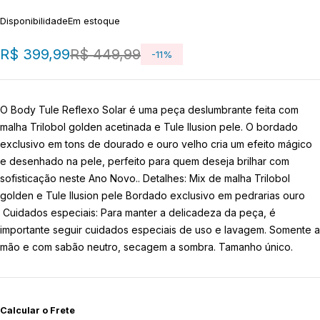
Disponibilidade
Em estoque
R$
399,99
R$
449,99
-
11
%
O Body Tule Reflexo Solar é uma peça deslumbrante feita com
malha Trilobol golden acetinada e Tule Ilusion pele. O bordado
exclusivo em tons de dourado e ouro velho cria um efeito mágico
e desenhado na pele, perfeito para quem deseja brilhar com
sofisticação neste Ano Novo.. Detalhes: Mix de malha Trilobol
golden e Tule Ilusion pele Bordado exclusivo em pedrarias ouro
Cuidados especiais: Para manter a delicadeza da peça, é
importante seguir cuidados especiais de uso e lavagem. Somente a
mão e com sabão neutro, secagem a sombra. Tamanho único.
Calcular o Frete