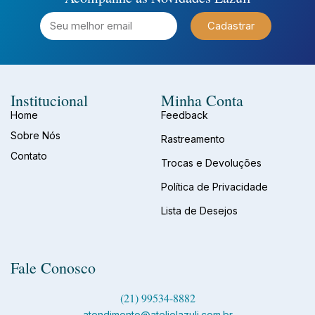
Cadastrar
Institucional
Minha Conta
Home
Feedback
Sobre Nós
Rastreamento
Contato
Trocas e Devoluções
Política de Privacidade
Lista de Desejos
Fale Conosco
(21) 99534-8882
atendimento@atelielazuli.com.br