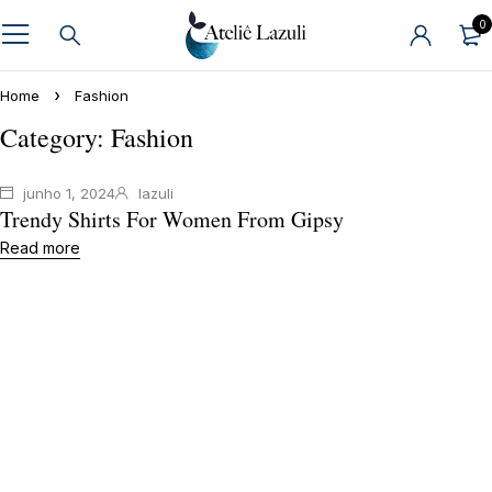
0
Home
Fashion
Category: Fashion
junho 1, 2024
lazuli
Trendy Shirts For Women From Gipsy
Read more