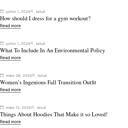
junho 1, 2024
lazuli
How should I dress for a gym workout?
Read more
junho 1, 2024
lazuli
What To Include In An Environmental Policy
Read more
maio 28, 2024
lazuli
Women’s Ingenious Fall Transition Outfit
Read more
maio 12, 2024
lazuli
Things About Hoodies That Make it so Loved!
Read more