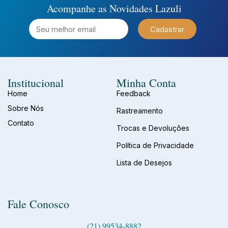
Acompanhe as Novidades Lazuli
Cadastrar
Institucional
Minha Conta
Home
Feedback
Sobre Nós
Rastreamento
Contato
Trocas e Devoluções
Política de Privacidade
Lista de Desejos
Fale Conosco
(21) 99534-8882