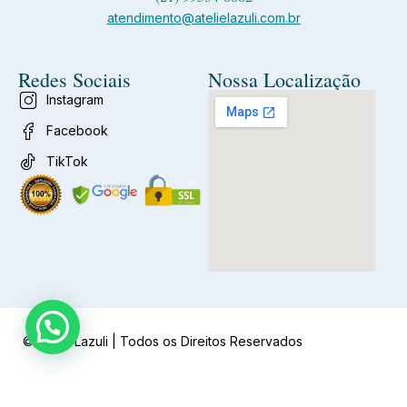
atendimento@atelielazuli.com.br
Redes Sociais
Nossa Localização
Instagram
Facebook
TikTok
© Ateliê Lazuli | Todos os Direitos Reservados