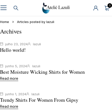
0
Home
Articles posted by lazuli
Archives
julho 23, 2024
lazuli
Hello world!
junho 5, 2024
lazuli
Best Moisture Wicking Shirts for Women
Read more
junho 1, 2024
lazuli
Trendy Shirts For Women From Gipsy
Read more