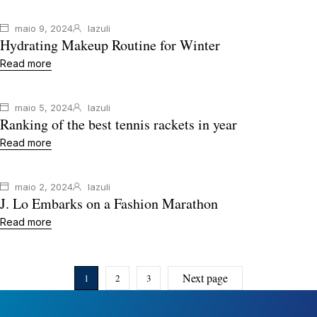
maio 9, 2024
lazuli
Hydrating Makeup Routine for Winter
Read more
maio 5, 2024
lazuli
Ranking of the best tennis rackets in year
Read more
maio 2, 2024
lazuli
J. Lo Embarks on a Fashion Marathon
Read more
Next page
1
2
3